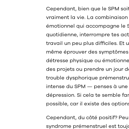
Cependant, bien que le SPM soit t
vraiment la vie. La combinaison 
émotionnel qui accompagne le SP
quotidienne, interrompre tes acti
travail un peu plus difficiles. 
même éprouver des symptômes inv
détresse physique ou émotionnell
des projets ou prendre un jour d
trouble dysphorique prémenstruel
intense du SPM — penses à une irr
dépression. Si cela te semble fa
possible, car il existe des optio
Cependant, du côté positif? Peu
syndrome prémenstruel est toujo