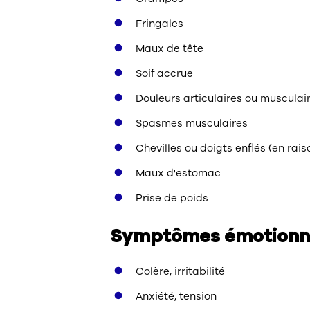
Fringales
Maux de tête
Soif accrue
Douleurs articulaires ou musculai
Spasmes musculaires
Chevilles ou doigts enflés (en rais
Maux d'estomac
Prise de poids
Symptômes émotionne
Colère, irritabilité
Anxiété, tension