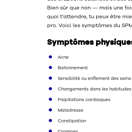
Bien sûr que non — mais une foi
quoi t’attendre, tu peux être m
pro. Voici les symptômes du SPM a
Symptômes physiques
Acne
Ballonnement
Sensibilité ou enflement des seins
Changements dans les habitudes
Palpitations cardiaques
Maladresse
Constipation
Crampes