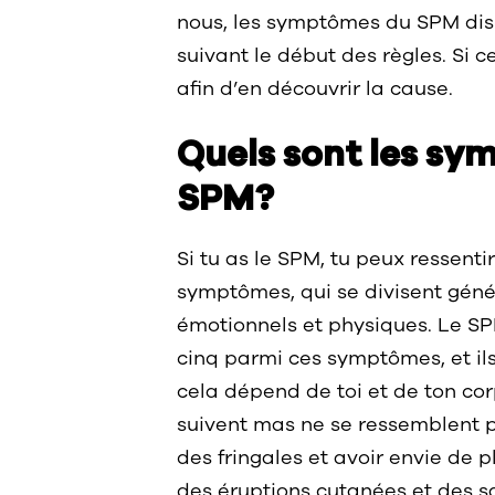
nous, les symptômes du SPM disp
suivant le début des règles. Si c
afin d’en découvrir la cause.
Quels sont les s
SPM?
Si tu as le SPM, tu peux ressent
symptômes, qui se divisent géné
émotionnels et physiques. Le 
cinq parmi ces symptômes, et ils
cela dépend de toi et de ton cor
suivent mas ne se ressemblent p
des fringales et avoir envie de p
des éruptions cutanées et des sa