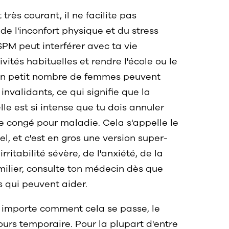
rès courant, il ne facilite pas
de l'inconfort physique et du stress
M peut interférer avec ta vie
vités habituelles et rendre l'école ou le
Et un petit nombre de femmes peuvent
alidants, ce qui signifie que la
e est si intense que tu dois annuler
e congé pour maladie. Cela s'appelle le
, et c'est en gros une version super-
itabilité sévère, de l'anxiété, de la
milier, consulte ton médecin dès que
ns qui peuvent aider.
 importe comment cela se passe, le
urs temporaire. Pour la plupart d'entre