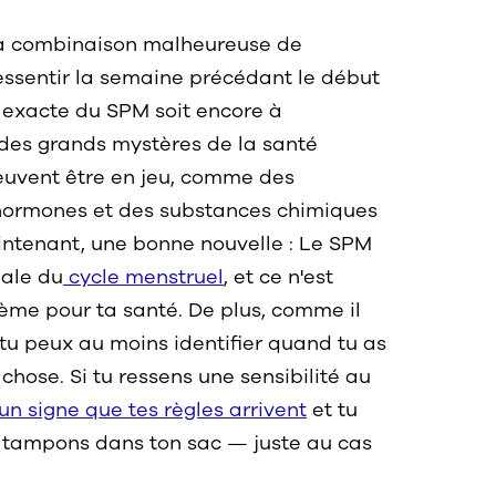
la combinaison malheureuse de
sentir la semaine précédant le début
e exacte du SPM soit encore à
 des grands mystères de la santé
euvent être en jeu, comme des
hormones et des substances chimiques
intenant, une bonne nouvelle : Le SPM
male du
cycle menstruel
, et ce n'est
ème pour ta santé. De plus, comme il
 tu peux au moins identifier quand tu as
chose. Si tu ressens une sensibilité au
un signe que tes règles arrivent
et tu
 tampons dans ton sac — juste au cas