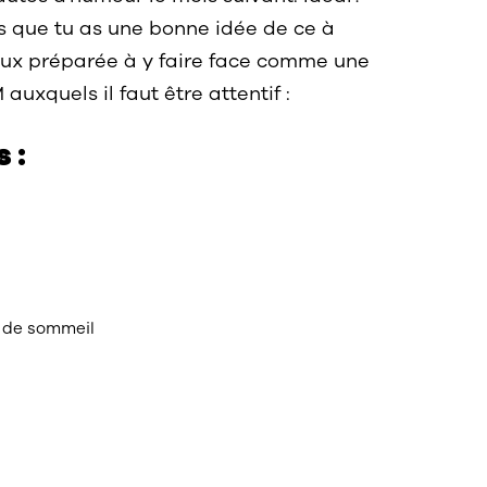
s que tu as une bonne idée de ce à
ieux préparée à y faire face comme une
uxquels il faut être attentif :
 :
 de sommeil