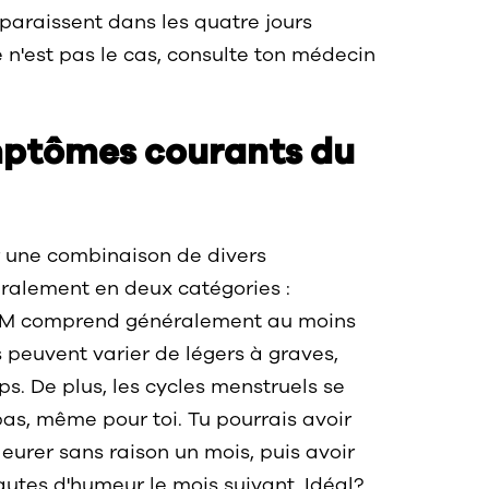
araissent dans les quatre jours
e n'est pas le cas, consulte ton médecin
ymptômes courants du
ir une combinaison de divers
ralement en deux catégories :
SPM comprend généralement au moins
 peuvent varier de légers à graves,
ps. De plus, les cycles menstruels se
as, même pour toi. Tu pourrais avoir
leurer sans raison un mois, puis avoir
utes d'humeur le mois suivant. Idéal?