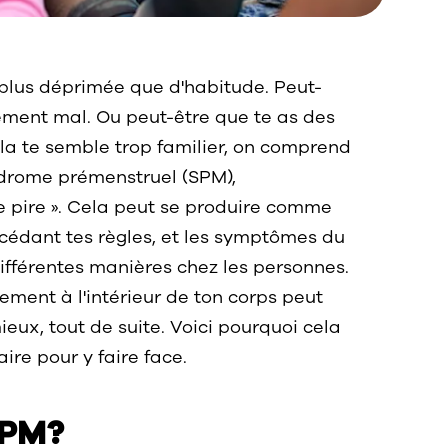
 plus déprimée que d'habitude. Peut-
blement mal. Ou peut-être que te as des
la te semble trop familier, on comprend
yndrome prémenstruel (SPM),
 pire ». Cela peut se produire comme
écédant tes règles, et les symptômes du
fférentes manières chez les personnes.
lement à l'intérieur de ton corps peut
ieux, tout de suite. Voici pourquoi cela
ire pour y faire face.
SPM?