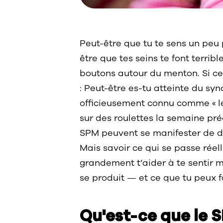
Peut-être que tu te sens un peu
être que tes seins te font terri
boutons autour du menton. Si ce
: Peut-être es-tu atteinte du s
officieusement connu comme « le
sur des roulettes la semaine pr
SPM peuvent se manifester de di
Mais savoir ce qui se passe réel
grandement t’aider à te sentir m
se produit — et ce que tu peux fa
Qu'est-ce que le 