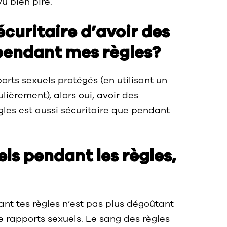
vu bien pire.
écuritaire d’avoir des
pendant mes règles?
orts sexuels protégés (en utilisant un
lièrement), alors oui, avoir des
gles est aussi sécuritaire que pendant
ls pendant les règles,
ant tes règles n’est pas plus dégoûtant
e rapports sexuels. Le sang des règles