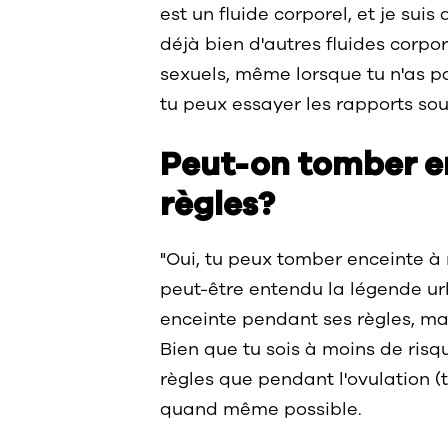
est un fluide corporel, et je suis
déjà bien d'autres fluides corpo
sexuels, même lorsque tu n'as pa
tu peux essayer les rapports sou
Peut-on tomber e
règles?
"Oui, tu peux tomber enceinte à
peut-être entendu la légende u
enceinte pendant ses règles, mai
Bien que tu sois à moins de ris
règles que pendant l'ovulation (ta
quand même possible.