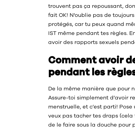
trouvent pas ça repoussant, donc
fait OK! N'oublie pas de toujour
protégés, car tu peux quand mê
IST même pendant tes règles. En
avoir des rapports sexuels pendan
Comment avoir de
pendant les règle
De la même manière que pour n’
Assure-toi simplement d’avoir r
menstruelle, et c’est parti! Pose
veux pas tacher tes draps (cela f
de le faire sous la douche pour p