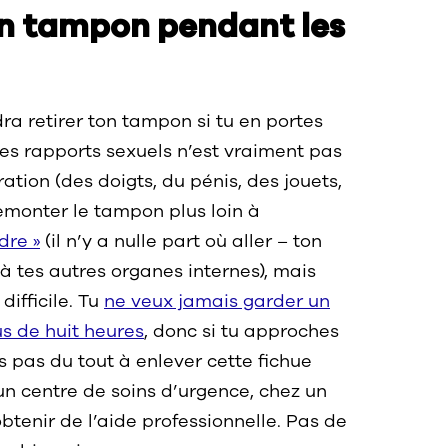
on tampon pendant les
dra retirer ton tampon si tu en portes
s rapports sexuels n’est vraiment pas
ation (des doigts, du pénis, des jouets,
remonter le tampon plus loin à
dre »
(il n’y a nulle part où aller – ton
 tes autres organes internes), mais
difficile. Tu
ne veux jamais garder un
s de huit heures
, donc si tu approches
es pas du tout à enlever cette fichue
un centre de soins d’urgence, chez un
tenir de l’aide professionnelle. Pas de