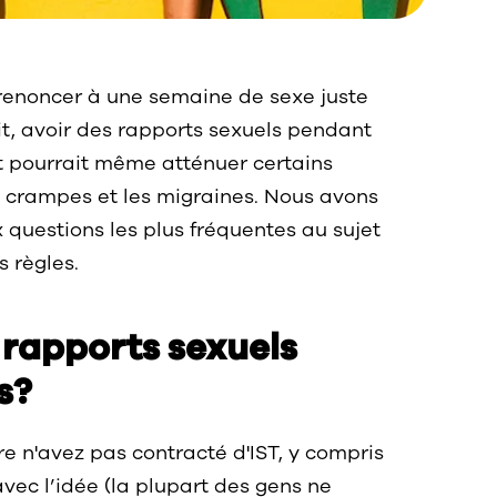
 renoncer à une semaine de sexe juste
ait, avoir des rapports sexuels pendant
et pourrait même atténuer certains
crampes et les migraines. Nous avons
questions les plus fréquentes au sujet
 règles.
 rapports sexuels
s?
re n'avez pas contracté d'IST, y compris
 avec l’idée (la plupart des gens ne