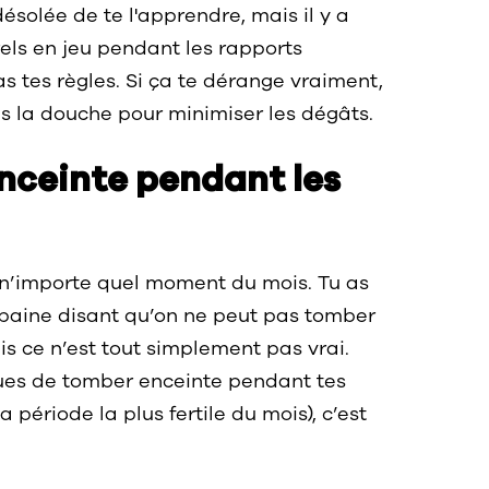
 désolée de te l'apprendre, mais il y a
rels en jeu pendant les rapports
s tes règles. Si ça te dérange vraiment,
s la douche pour minimiser les dégâts.
nceinte pendant les
 n’importe quel moment du mois. Tu as
rbaine disant qu’on ne peut pas tomber
s ce n’est tout simplement pas vrai.
ques de tomber enceinte pendant tes
 période la plus fertile du mois), c’est