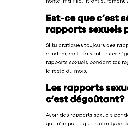
honte, ma fille, ils ont sûrement 
Est-ce que c’est s
rapports sexuels 
Si tu pratiques toujours des rapp
condom, en te faisant tester régu
rapports sexuels pendant tes rè
le reste du mois.
Les rapports sexue
c’est dégoûtant?
Avoir des rapports sexuels pend
que n’importe quel autre type d