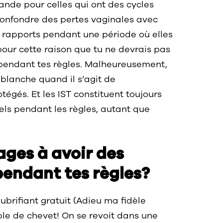
ande pour celles qui ont des cycles
t confondre des pertes vaginales avec
es rapports pendant une période où elles
t pour cette raison que tu ne devrais pas
 pendant tes règles. Malheureusement,
 blanche quand il s’agit de
tégés. Et les IST constituent toujours
els pendant les règles, autant que
ages à avoir des
pendant tes règles?
brifiant gratuit (Adieu ma fidèle
able de chevet! On se revoit dans une