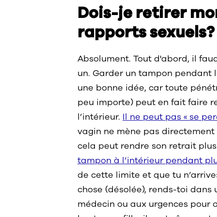
Dois-je retirer m
rapports sexuels?
Absolument. Tout d'abord, il fau
un. Garder un tampon pendant le
une bonne idée, car toute pénétr
peu importe) peut en fait faire 
l’intérieur.
Il ne peut pas « se per
vagin ne mène pas directement à
cela peut rendre son retrait plus 
tampon à l’intérieur pendant plu
de cette limite et que tu n’arriv
chose (désolée), rends-toi dans 
médecin ou aux urgences pour ob