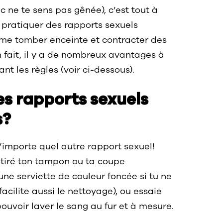
 ne te sens pas gênée), c’est tout à
s pratiquer des rapports sexuels
me tomber enceinte et contracter des
 fait, il y a de nombreux avantages à
t les règles (voir ci-dessous).
s rapports sexuels
s?
importe quel autre rapport sexuel!
etiré ton tampon ou ta coupe
 une serviette de couleur foncée si tu ne
acilite aussi le nettoyage), ou essaie
ouvoir laver le sang au fur et à mesure.