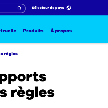
Sélecteur de pays
truelle
Produits
À propos
es règles
apports
s règles