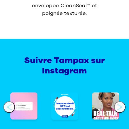
enveloppe CleanSeal™ et
poignée texturée.
Suivre Tampax sur
Instagram