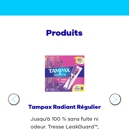
Produits
Tampax Radiant Régulier
Jusqu'à 100 % sans fuite ni
odeur. Tresse LeakGuard™,