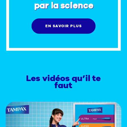
par la science
EN SAVOIR PLUS
Les vidéos qu’il te
faut