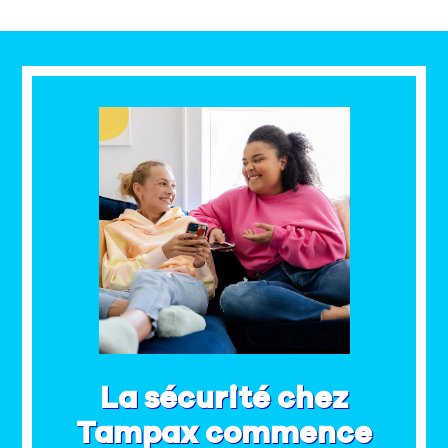
La sécurité chez
Tampax commence