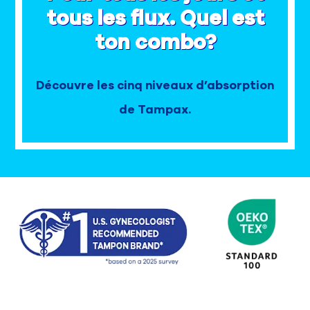
Nous contacter
tous les flux. Quel est
Sélecteur de pays
ton combo?
Découvre les cinq niveaux d’absorption
de Tampax.