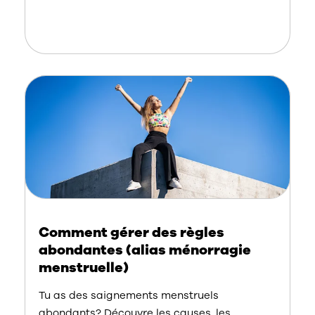
Comment gérer des règles
abondantes (alias ménorragie
menstruelle)
Tu as des saignements menstruels
abondants? Découvre les causes, les