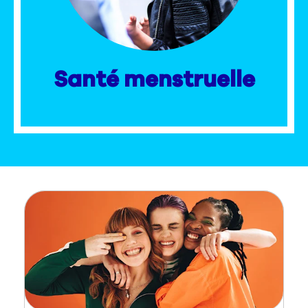
Nous contacter
Sélecteur de pays
Santé menstruelle