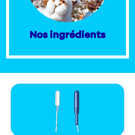
Nous contacter
Sélecteur de pays
Nos ingrédients