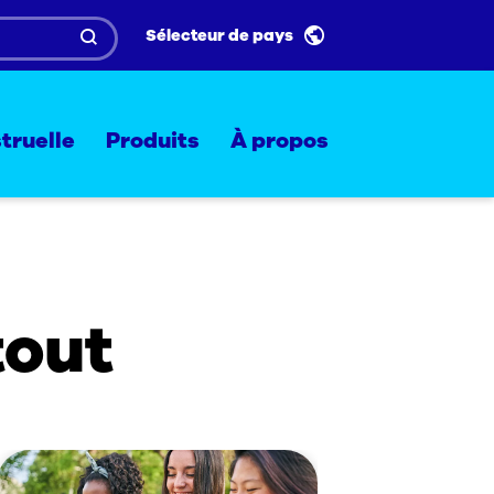
Sélecteur de pays
truelle
Produits
À propos
tout