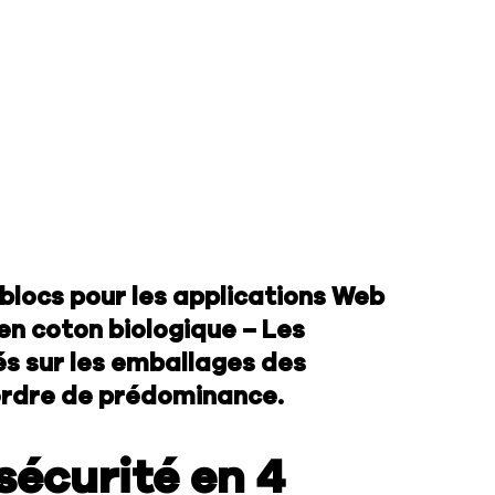
blocs pour les applications Web
en coton biologique – Les
és sur les emballages des
ordre de prédominance.
sécurité en 4