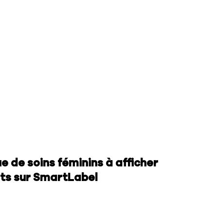
 de soins féminins à afficher
its sur SmartLabel