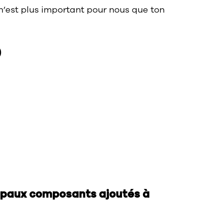
 n’est plus important pour nous que ton
0
cipaux composants ajoutés à