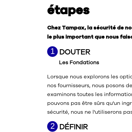
étapes
Chez Tampax, la sécurité de nos
le plus important que nous fais
1
DOUTER
Les Fondations
Lorsque nous explorons les optio
nos fournisseurs, nous posons d
examinons toutes les information
pouvons pas être sûrs qu'un ingr
sécurité, nous ne l'utiliserons pas
2
DÉFINIR