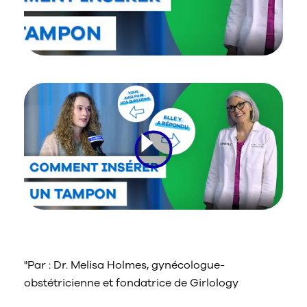
Nous contacter
Sélecteur de pays
"Par : Dr. Melisa Holmes, gynécologue-
obstétricienne et fondatrice de Girlology