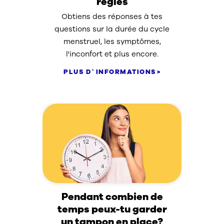
règles
Obtiens des réponses à tes
questions sur la durée du cycle
menstruel, les symptômes,
l'inconfort et plus encore.
PLUS D`INFORMATIONS
Pendant combien de
temps peux-tu garder
un tampon en place?