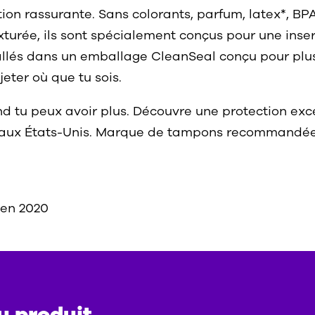
tion rassurante. Sans colorants, parfum, latex*, BP
exturée, ils sont spécialement conçus pour une in
allés dans un emballage CleanSeal conçu pour plus*
jeter où que tu sois.
 tu peux avoir plus. Découvre une protection excep
 aux États-Unis. Marque de tampons recommandée 
 en 2020
u produit