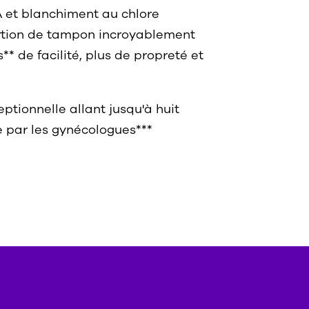
A et blanchiment au chlore
sertion de tampon incroyablement
* de facilité, plus de propreté et
tionnelle allant jusqu'à huit
par les gynécologues***