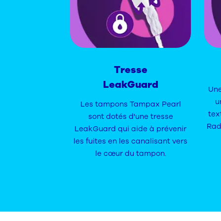
Tresse
LeakGuard
Une
u
Les tampons Tampax Pearl
tex
sont dotés d'une tresse
Rad
LeakGuard qui aide à prévenir
les fuites en les canalisant vers
le cœur du tampon.