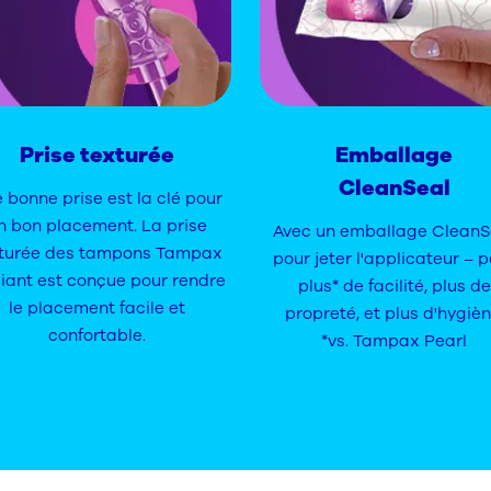
Prise texturée
Emballage
CleanSeal
 bonne prise est la clé pour
n bon placement. La prise
Avec un emballage CleanS
turée des tampons Tampax
pour jeter l'applicateur – 
iant est conçue pour rendre
plus* de facilité, plus de
le placement facile et
propreté, et plus d'hygièn
confortable.
*vs. Tampax Pearl