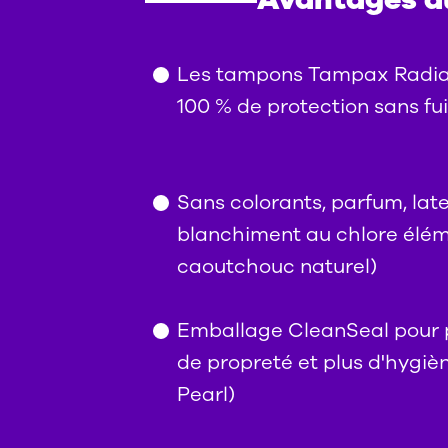
Les tampons Tampax Radian
100 % de protection sans fui
Sans colorants, parfum, late
blanchiment au chlore élém
caoutchouc naturel)
Emballage CleanSeal pour pl
de propreté et plus d'hygiè
Pearl)