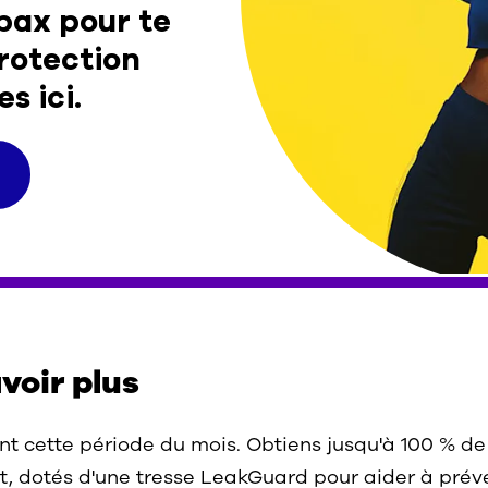
pax pour te
protection
s ici.
voir plus
t cette période du mois. Obtiens jusqu'à 100 % de 
 dotés d'une tresse LeakGuard pour aider à préven