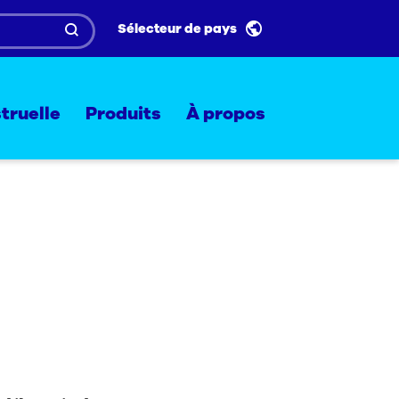
Sélecteur de pays
truelle
Produits
À propos