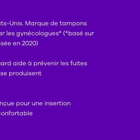
ats-Unis. Marque de tampons
 les gynécologues* (*basé sur
isée en 2020)
rd aide à prévenir les fuites
 se produisent
nçue pour une insertion
onfortable