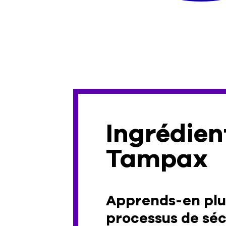
Ingrédien
Tampax
Apprends-en plus
processus de séc