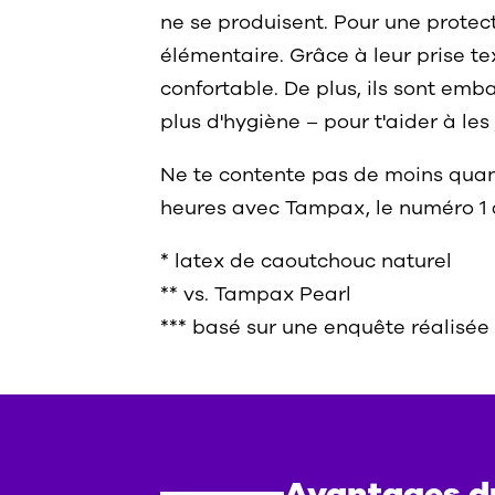
ne se produisent. Pour une protec
élémentaire. Grâce à leur prise t
confortable. De plus, ils sont emb
plus d'hygiène – pour t'aider à les 
Ne te contente pas de moins quand
heures avec Tampax, le numéro 1
* latex de caoutchouc naturel
** vs. Tampax Pearl
*** basé sur une enquête réalisée
Avantages d