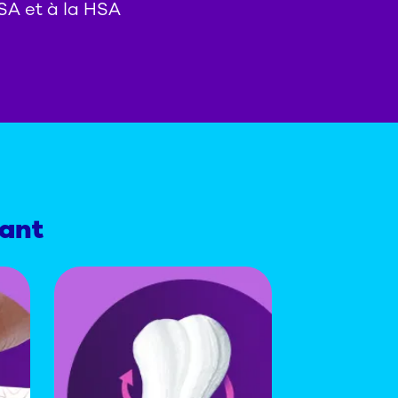
SA et à la HSA
iant