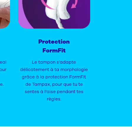
Protection
FormFit
eal
Le tampon s’adapte
pour
délicatement à ta morphologie
grâce à la protection FormFit
e.
de Tampax, pour que tu te
sentes à l’aise pendant tes
règles.