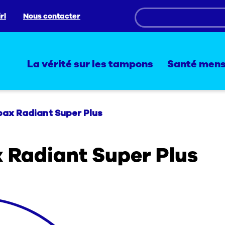
rl
Nous contacter
La vérité sur les tampons
Santé mens
ax Radiant Super Plus
Radiant Super Plus