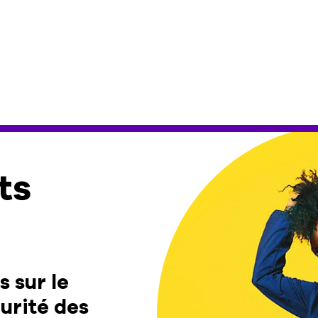
ts
 sur le
urité des