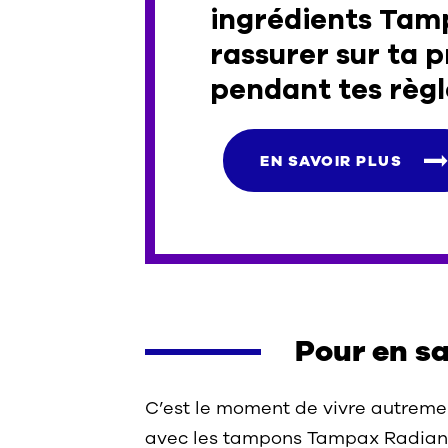
ingrédients Tam
rassurer sur ta 
pendant tes règle
EN SAVOIR PLUS
Pour en sa
C’est le moment de vivre autremen
avec les tampons Tampax Radiant,