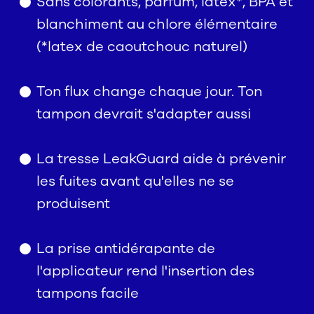
Sans colorants, parfum, latex*, BPA et
blanchiment au chlore élémentaire
(*latex de caoutchouc naturel)
Ton flux change chaque jour. Ton
tampon devrait s'adapter aussi
La tresse LeakGuard aide à prévenir
les fuites avant qu'elles ne se
produisent
La prise antidérapante de
l'applicateur rend l'insertion des
tampons facile