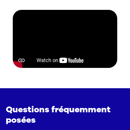
Questions fréquemment
posées