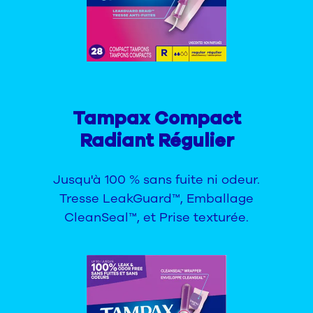
Tampax Compact
Radiant Régulier
Jusqu'à 100 % sans fuite ni odeur.
Tresse LeakGuard™, Emballage
CleanSeal™, et Prise texturée.