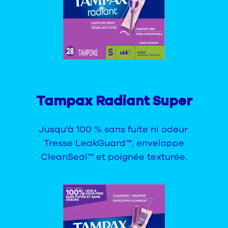
Tampax Radiant Super
Jusqu'à 100 % sans fuite ni odeur.
Tresse LeakGuard™, enveloppe
CleanSeal™ et poignée texturée.