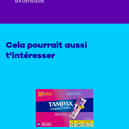
extensible.
Cela pourrait aussi
t'intéresser