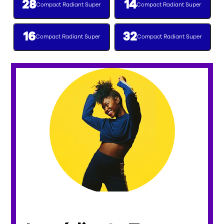
28
14
Compact Radiant Super
Compact Radiant Super
16
32
Compact Radiant Super
Compact Radiant Super