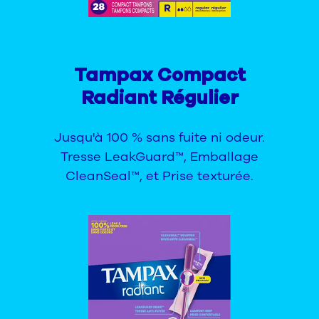
Tampax Compact
Radiant Régulier
Jusqu'à 100 % sans fuite ni odeur.
Tresse LeakGuard™, Emballage
CleanSeal™, et Prise texturée.