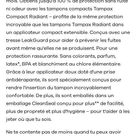
mois. Obtiens jusqu'à 100 % de protection sans fuite
ni odeur avec les tampons compacts Tampax
Compact Radiant – profite de la même protection
incroyable que les tampons Tampax Radiant dans
un applicateur compact extensible. Conçus avec une
tresse LeakGuard pour aider à prévenir les fuites
avant même qu'elles ne se produisent. Pour une
protection rassurante. Sans colorants, parfum,
latex*, BPA et blanchiment au chlore élémentaire.
Grâce à leur applicateur doux doté d'une prise
antidérapante, ils sont spécialement conçus pour
rendre l'insertion du tampon incroyablement
confortable. De plus, ils sont emballés dans un
emballage CleanSeal conçu pour plus** de facilité,
plus de propreté et plus d'hygiène – pour t'aider à les
jeter où que tu sois.
Ne te contente pas de moins quand tu peux avoir