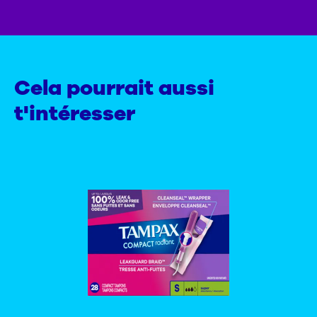
Cela pourrait aussi
t'intéresser