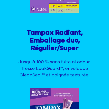
Tampax Radiant,
Emballage duo,
Régulier/Super
Jusqu'à 100 % sans fuite ni odeur.
Tresse LeakGuard™, enveloppe
CleanSeal™ et poignée texturée.