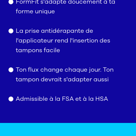
FormFit s'adapte doucement à ta
forme unique
La prise antidérapante de
l'applicateur rend l'insertion des
tampons facile
Ton flux change chaque jour. Ton
tampon devrait s'adapter aussi
Admissible à la FSA et à la HSA