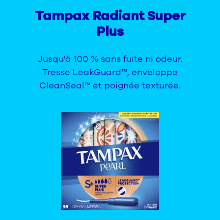
Tampax Radiant Super
Plus
Jusqu'à 100 % sans fuite ni odeur.
Tresse LeakGuard™, enveloppe
CleanSeal™ et poignée texturée.