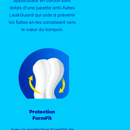
applicateur en carton sont
dotés d’une jupette anti-fuites
LeakGuard qui aide à prévenir
les fuites en les canalisant vers
le cœur du tampon.
Protection
FormFit
Avec la protection FormFit de