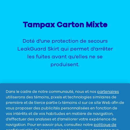
Tampax Carton Mixte
Doté d'une protection de secours
LeakGuard Skirt qui permet d'arrêter
les fuites avant qu'elles ne se
produisent.
Dans le cadre de notre communauté, nous et nos
partenaires
utiliserons des témoins, pixels et technologies similaires de
première et de tierce partie (« témoins ») sur ce site Web afin de
Suis-nous :
vous proposer des publicités personnalisées en fonction de
vos intérêts et de vos habitudes en matière de navigation,
d’effectuer des analyses et d’améliorer votre expérience de
navigation. Pour en savoir plus, consultez notre
politique de