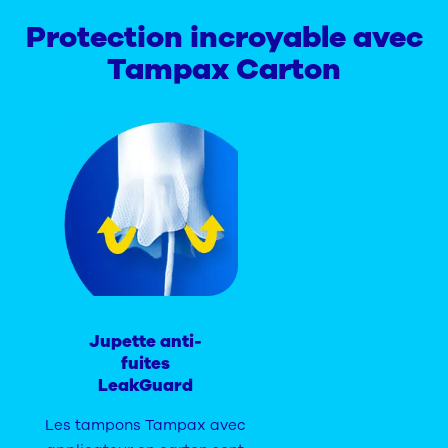
Protection incroyable avec
Tampax Carton
Jupette anti-
fuites
LeakGuard
Les tampons Tampax avec