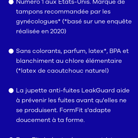
Numéro 1 aux États-Unis. Marque de
tampons recommandée par les
gynécologues* (*basé sur une enquête
réalisée en 2020)
Sans colorants, parfum, latex*, BPA et
blanchiment au chlore élémentaire
(*latex de caoutchouc naturel)
La jupette anti-fuites LeakGuard aide
à prévenir les fuites avant qu'elles ne
se produisent. FormFit s'adapte
doucement à ta forme.