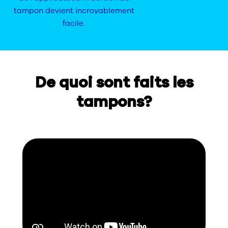
tampon devient incroyablement
facile.
De quoi sont faits les
tampons?