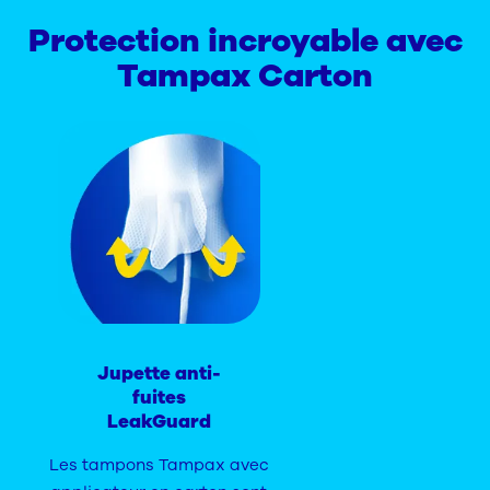
Protection incroyable avec
Tampax Carton
Jupette anti-
fuites
LeakGuard
Les tampons Tampax avec