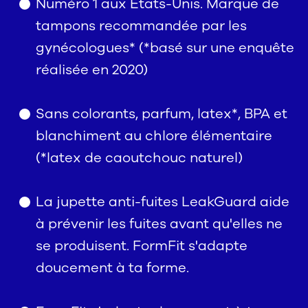
Numéro 1 aux États-Unis. Marque de
tampons recommandée par les
gynécologues* (*basé sur une enquête
réalisée en 2020)
Sans colorants, parfum, latex*, BPA et
blanchiment au chlore élémentaire
(*latex de caoutchouc naturel)
La jupette anti-fuites LeakGuard aide
à prévenir les fuites avant qu'elles ne
se produisent. FormFit s'adapte
doucement à ta forme.