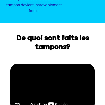
tampon devient incroyablement
facile.
De quoi sont faits les
tampons?