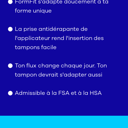
FormFit s'adapte doucement à ta
forme unique
La prise antidérapante de
l'applicateur rend l'insertion des
tampons facile
Ton flux change chaque jour. Ton
tampon devrait s'adapter aussi
Admissible à la FSA et à la HSA