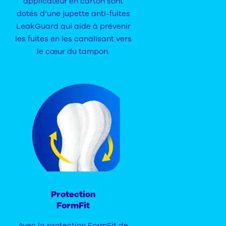
applicateur en carton sont
dotés d’une jupette anti-fuites
LeakGuard qui aide à prévenir
les fuites en les canalisant vers
le cœur du tampon.
Protection
FormFit
Avec la protection FormFit de