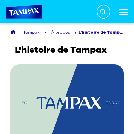
Search
Tampax
À propos
L'histoire de Tampax
La vérité sur les tampons
L'histoire de Tampax
Santé menstruelle
Produits
À propos