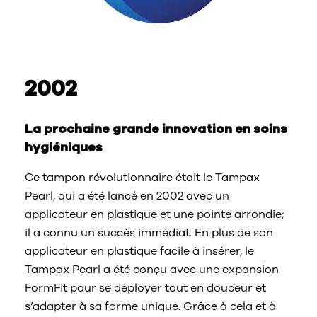
2002
La prochaine grande innovation en soins
hygiéniques
Ce tampon révolutionnaire était le Tampax
Pearl, qui a été lancé en 2002 avec un
applicateur en plastique et une pointe arrondie;
il a connu un succès immédiat. En plus de son
applicateur en plastique facile à insérer, le
Tampax Pearl a été conçu avec une expansion
FormFit pour se déployer tout en douceur et
s’adapter à sa forme unique. Grâce à cela et à