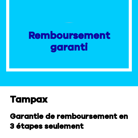
Nous contacter
Sélecteur de pays
Remboursement
garanti
Tampax
Garantie de remboursement en
3 étapes seulement